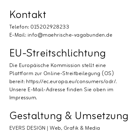
Kontakt
Galerie
Telefon: 015202928233
Kontakt
E-Mail: info@maehrische-vagabunden.de
EU-Streitschlichtung
Die Europäische Kommission stellt eine
Plattform zur Online-Streitbeilegung (OS)
bereit:
https://ec.europa.eu/consumers/odr/
.
Unsere E-Mail-Adresse finden Sie oben im
Impressum.
Gestaltung & Umsetzung
EVERS DESIGN | Web, Grafik & Media