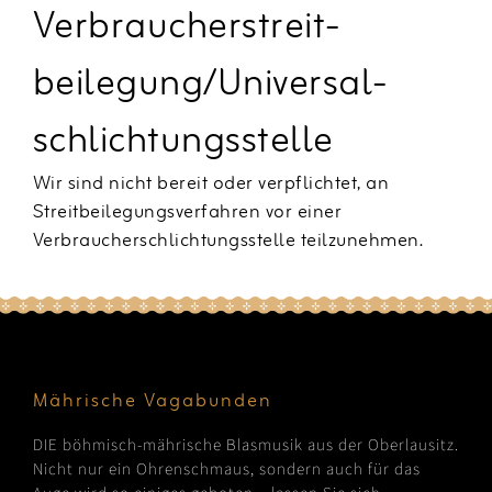
Verbraucher­streit­
beilegung/Universal­
schlichtungs­stelle
Wir sind nicht bereit oder verpflichtet, an
Streitbeilegungsverfahren vor einer
Verbraucherschlichtungsstelle teilzunehmen.
Mährische Vagabunden
DIE böhmisch-mährische Blasmusik aus der Oberlausitz.
Nicht nur ein Ohrenschmaus, sondern auch für das