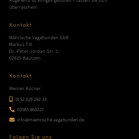
Auge wird so einiges geboten – lassen Sie sich
überraschen!
Kontakt
Mährische Vagabunden GbR
Markus Till
Dr.-Peter-Jordan-Str. 1
02625 Bautzen
Kontakt
Werner Kocner
0152 029 282 33
03585 860227
info@maehrische-vagabunden.de
Folgen Sie uns